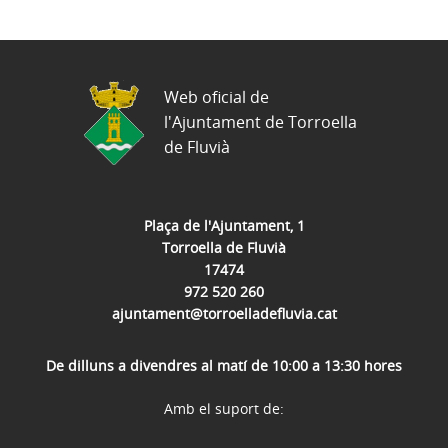
Web oficial de
l'Ajuntament de Torroella
de Fluvià
Plaça de l'Ajuntament, 1
Torroella de Fluvià
17474
972 520 260
ajuntament@torroelladefluvia.cat
De dilluns a divendres al matí de 10:00 a 13:30 hores
Amb el suport de: