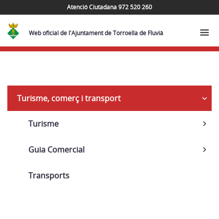
Atenció Ciutadana 972 520 260
Web oficial de l'Ajuntament de Torroella de Fluvià
Navega
Turisme, comerç i transport
Turisme
Guia Comercial
Transports