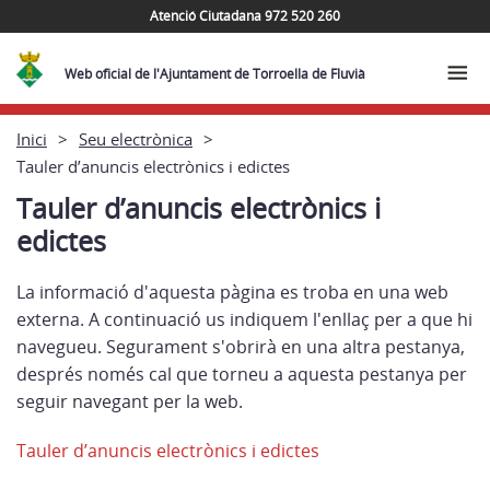
Atenció Ciutadana 972 520 260
Web oficial de l'Ajuntament de Torroella de Fluvià
Inici
Seu electrònica
Tauler d’anuncis electrònics i edictes
Tauler d’anuncis electrònics i
edictes
La informació d'aquesta pàgina es troba en una web
externa. A continuació us indiquem l'enllaç per a que hi
navegueu. Segurament s'obrirà en una altra pestanya,
després només cal que torneu a aquesta pestanya per
seguir navegant per la web.
Tauler d’anuncis electrònics i edictes