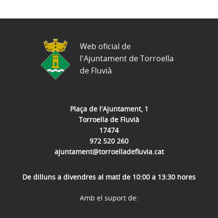
Web oficial de
l'Ajuntament de Torroella
de Fluvià
Plaça de l'Ajuntament, 1
Torroella de Fluvià
17474
972 520 260
ajuntament@torroelladefluvia.cat
De dilluns a divendres al matí de 10:00 a 13:30 hores
Amb el suport de: