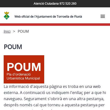
Atenció Ciutadana 972 520 260
Web oficial de l'Ajuntament de Torroella de Fluvià
Inici
POUM
POUM
La informació d'aquesta pàgina es troba en una web
externa. A continuació us indiquem l'enllaç per a que hi
navegueu. Segurament s'obrirà en una altra pestanya,
després només cal que torneu a aquesta pestanya per