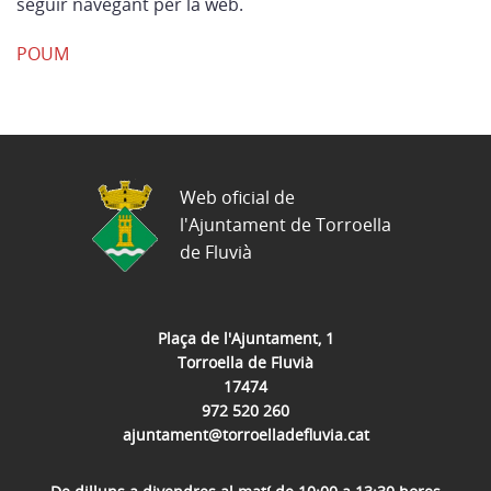
seguir navegant per la web.
POUM
Web oficial de
l'Ajuntament de Torroella
de Fluvià
Plaça de l'Ajuntament, 1
Torroella de Fluvià
17474
972 520 260
ajuntament@torroelladefluvia.cat