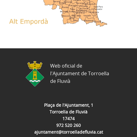
Web oficial de
l'Ajuntament de Torroella
de Fluvià
Plaça de l'Ajuntament, 1
Torroella de Fluvià
17474
972 520 260
ajuntament@torroelladefluvia.cat