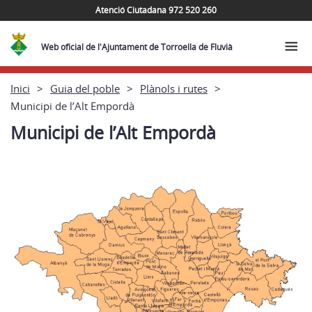
Atenció Ciutadana 972 520 260
Web oficial de l'Ajuntament de Torroella de Fluvià
Inici
Guia del poble
Plànols i rutes
Municipi de l’Alt Empordà
Municipi de l’Alt Empordà