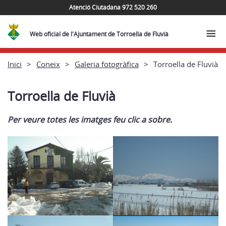
Atenció Ciutadana 972 520 260
Web oficial de l'Ajuntament de Torroella de Fluvià
Inici
Coneix
Galeria fotogràfica
Torroella de Fluvià
Torroella de Fluvià
Per veure totes les imatges feu clic a sobre.