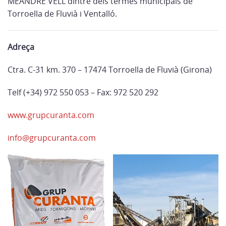
MEANDRE VELL dintre dels termes municipals de
Torroella de Fluvià i Ventalló.
Adreça
Ctra. C-31 km. 370 – 17474 Torroella de Fluvià (Girona)
Telf (+34) 972 550 053 – Fax: 972 520 292
www.grupcuranta.com
info@grupcuranta.com