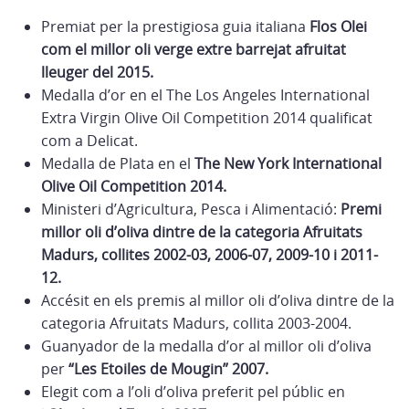
Premiat per la prestigiosa guia italiana
Flos Olei
com el millor oli verge extre barrejat afruitat
lleuger del 2015.
Medalla d’or en el The Los Angeles International
Extra Virgin Olive Oil Competition 2014 qualificat
com a Delicat.
Medalla de Plata en el
The New York International
Olive Oil Competition 2014.
Ministeri d’Agricultura, Pesca i Alimentació:
Premi
millor oli d’oliva dintre de la categoria Afruitats
Madurs, collites 2002-03, 2006-07, 2009-10 i 2011-
12.
Accésit en els premis al millor oli d’oliva dintre de la
categoria Afruitats Madurs, collita 2003-2004.
Guanyador de la medalla d’or al millor oli d’oliva
per
“Les Etoiles de Mougin” 2007.
Elegit com a l’oli d’oliva preferit pel públic en