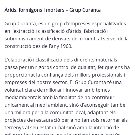
Àrids, formigons i morters – Grup Curanta
Grup Curanta, és un grup d’empreses especialitzades
en l’extracció i classificació d’àrids, fabricació i
subministrament de derivats del ciment, al servei de la
construcció des de l’any 1960.
L’elaboració i classificació dels diferents materials
passa per un rigorós control de qualitat, fet que ens ha
proporcionat la confiança dels millors professionals i
empreses del nostre sector. El Grup Curanta té una
voluntat clara de millorar i innovar amb temes
mediambientals amb la finalitat de no contribuir
únicament al medi ambient, sinó d’aconseguir també
una millora per a la comunitat local, adaptant els
projectes de restauració per a no tan sols retornar els
terrenys al seu estat inicial sinó amb la intenció de