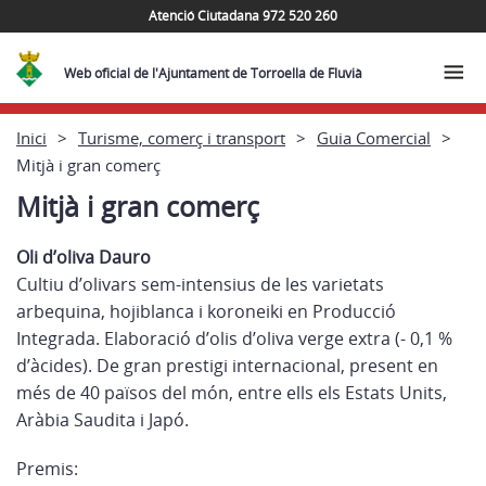
Atenció Ciutadana 972 520 260
Web oficial de l'Ajuntament de Torroella de Fluvià
Inici
Turisme, comerç i transport
Guia Comercial
Mitjà i gran comerç
Mitjà i gran comerç
Oli d’oliva Dauro
Cultiu d’olivars sem-intensius de les varietats
arbequina, hojiblanca i koroneiki en Producció
Integrada. Elaboració d’olis d’oliva verge extra (- 0,1 %
d’àcides). De gran prestigi internacional, present en
més de 40 països del món, entre ells els Estats Units,
Aràbia Saudita i Japó.
Premis: