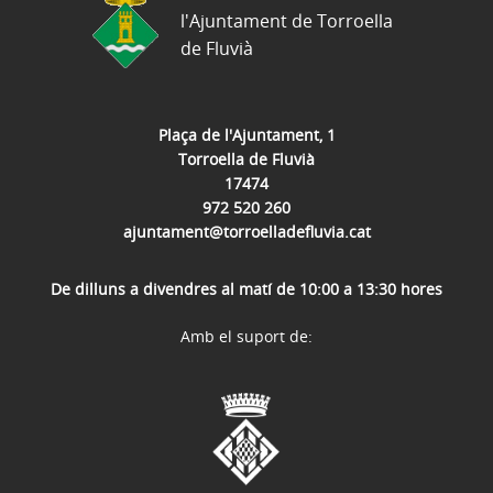
l'Ajuntament de Torroella
de Fluvià
Plaça de l'Ajuntament, 1
Torroella de Fluvià
17474
972 520 260
ajuntament@torroelladefluvia.cat
De dilluns a divendres al matí de 10:00 a 13:30 hores
Amb el suport de: