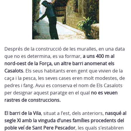
Després de la construcció de les muralles, en una data
que no es determina, es va formar,
a uns 400 m al
nord-oest de la Força, un altre barri anomenat els
Casalots
. Els seus habitants eren gent que vivien de la
caça i la pesca, les seves cases eren molt modestes, de
pedres i fang. Avui es conserva el nom de Els Casalots
per designar aquest paratge en el qual
no es veuen
rastres de construccions.
El barri de la Vila
, situat a l’est, dels anteriors,
nasqué al
segle XI amb la vinguda d’unes famílies procedents del
poble veí de Sant Pere Pescador
, les quals s’establiren