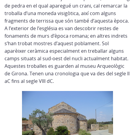
de pedra en el qual aparegué un crani, cal remarcar la
troballa d’una moneda visigòtica, així com alguns
fragments de terrissa que són també d’aquesta època.
A l’exterior de l’església es van descobrir restes de
fonaments de murs d’època romana; en altres indrets
s’han trobat mostres d’aquest poblament. Sol
aparèixer ceràmica especialment en treballar alguns
camps situats al sud-oest del nucli actualment habitat.
Aquestes troballes es guarden al museu Arqueològic
de Girona. Tenen una cronologia que va des del segle II
aC fins al segle VIII dC.