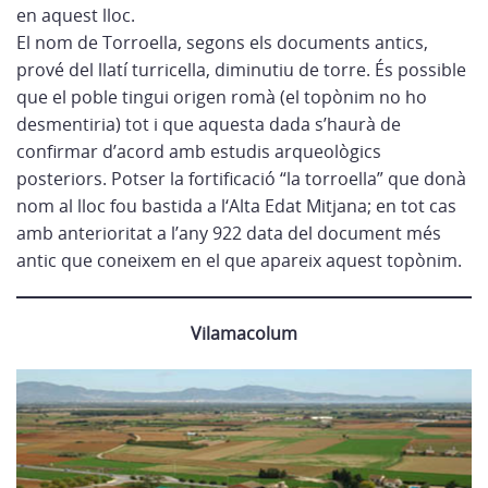
en aquest lloc.
El nom de Torroella, segons els documents antics,
prové del llatí turricella, diminutiu de torre. És possible
que el poble tingui origen romà (el topònim no ho
desmentiria) tot i que aquesta dada s’haurà de
confirmar d’acord amb estudis arqueològics
posteriors. Potser la fortificació “la torroella” que donà
nom al lloc fou bastida a l‘Alta Edat Mitjana; en tot cas
amb anterioritat a l’any 922 data del document més
antic que coneixem en el que apareix aquest topònim.
Vilamacolum