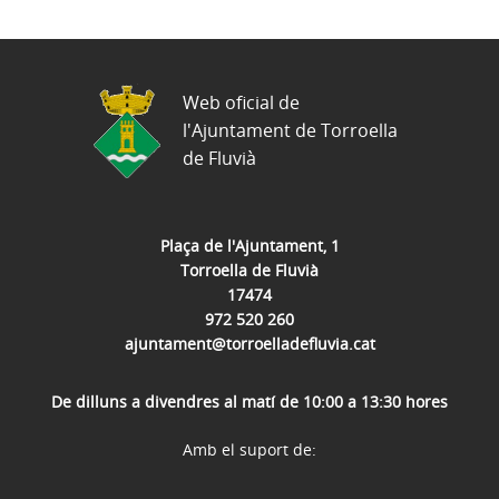
Web oficial de
l'Ajuntament de Torroella
de Fluvià
Plaça de l'Ajuntament, 1
Torroella de Fluvià
17474
972 520 260
ajuntament@torroelladefluvia.cat
De dilluns a divendres al matí de 10:00 a 13:30 hores
Amb el suport de: