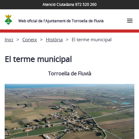
Atenció Ciutadana 972 520 260
Web oficial de l'Ajuntament de Torroella de Fluvià
Inici
Coneix
Història
El terme municipal
El terme municipal
Torroella de Fluvià