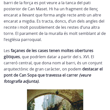
barri de la força es pot veure a la tanca del pati
posterior de Can Maset. Hi ha un fragment de llenç
encarat a llevant que forma angle recte amb un altre
encarat a migdia. Es tracta, doncs, d’un dels angles del
recinte i molt possiblement de les restes d’una altra
torre. El parament de la muralla és molt semblant al de
l’església parroquial.
Les
façanes de les cases tenen moltes obertures
gòtiques
, que podríem datar a partir del s. XVI. El
carreró central, que dona nom al barri, és un conjunt
arquitectònic de gran caràcter, on podem
destacar el
pont de Can Sopa que travessa el carrer
(veure
fotografia adjunta).