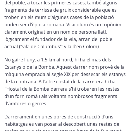
del poble, a tocar les primeres cases; també alguns
fragments de terrissa de gruix considerable que es
troben en els murs d’algunes cases de la població
poden ser d’època romana. Vilacolum és un topònim
clarament originat en un nom de persona llatí,
lògicament el fundador de la vila, arran del poble
actual (“vila de Columbus“: vila d’en Colom).
No gaire lluny, a 1,5 km al nord, hi ha el mas dels
Estanys o de la Bomba. Aquest darrer nom prové de la
màquina emprada al segle XIX per dessecar els estanys
de la contrada. A l’altre costat de la carretera hi ha
l’Hostal de la Bomba darrera s’hi trobaren les restes
d’un forn romà i als voltants nombrosos fragments
d’àmfores o gerres.
Darrerament en unes obres de construcció d’uns
habitatges es van posar al descobert unes restes de