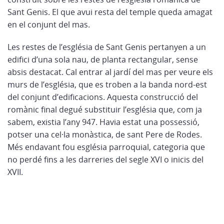
Sant Genis. El que avui resta del temple queda amagat
en el conjunt del mas.
Les restes de l’església de Sant Genis pertanyen a un
edifici d’una sola nau, de planta rectangular, sense
absis destacat. Cal entrar al jardí del mas per veure els
murs de l’església, que es troben a la banda nord-est
del conjunt d’edificacions. Aquesta construcció del
romànic final degué substituir l’església que, com ja
sabem, existia l’any 947. Havia estat una possessió,
potser una cel·la monàstica, de sant Pere de Rodes.
Més endavant fou església parroquial, categoria que
no perdé fins a les darreries del segle XVI o inicis del
XVII.