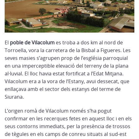
El
poble de Vilacolum
es troba a dos km al nord de
Torroella, vora la carretera de la Bisbal a Figueres. Les
seves masies s’agrupen prop de l’església parroquial
en una imperceptible elevació del terreny de la plana
al·luvial. El lloc havia estat fortificat a l’Edat Mitjana.
Vilacolum era a la vora de l’Estany, avui dessecat, que
enllaçava amb el sector dels estanys del terme de
Siurana.
L’origen romà de Vilacolum només s’ha pogut
confirmar en les recerques fetes en aquest lloc i en els
seus contorns immediats, per la presència de trossos
de tègules en els camps de conreu situats al sud-est