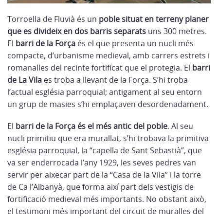
Torroella de Fluvià és un
poble situat en terreny planer
que es divideix en dos barris separats
uns 300 metres.
El
barri de la Força
és el que presenta un nucli més
compacte, d’urbanisme medieval, amb carrers estrets i
romanalles del recinte fortificat que el protegia. El
barri
de La Vila
es troba a llevant de la Força. S’hi troba
l’actual església parroquial; antigament al seu entorn
un grup de masies s’hi emplaçaven desordenadament.
El
barri de la Força és el més antic del poble
. Al seu
nucli primitiu que era murallat, s’hi trobava la primitiva
església parroquial, la “capella de Sant Sebastià”, que
va ser enderrocada l’any 1929, les seves pedres van
servir per aixecar part de la “Casa de la Vila” i la torre
de Ca l’Albanyà, que forma així part dels vestigis de
fortificació medieval més importants. No obstant això,
el testimoni més important del circuit de muralles del