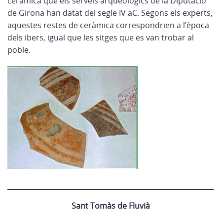
ceràmica que els serveis arqueològics de la Diputació
de Girona han datat del segle IV aC. Segons els experts,
aquestes restes de ceràmica correspondrien a l’època
dels ibers, igual que les sitges que es van trobar al
poble.
Sant Tomàs de Fluvià