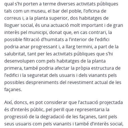
qual s’hi porten a terme diverses activitats públiques
tals com un museu, el bar del poble, l’oficina de
correus i, a la planta superior, dos habitatges de
lloguer social, és una actuació molt important i de gran
interès pel municipi, donat que, en cas contrari, la
possible filtració d’humitats a l’interior de l’edifici
podria anar progressant i, a llarg termini, a part de la
salubritat, tant per les activitats públiques que s’hi
desenvolupen com pels habitatges de la planta
primera, també podria afectar la pròpia estructura de
l’edifici i la seguretat dels usuaris i dels vianants pels
possibles despreniments del revestiment actual de les
façanes.
Així, doncs, es pot considerar que l’actuació projectada
és d’interès públic, pel perill que representaria la
progressió de la degradació de les façanes, tant pels
seus usuaris com pels vianants i també d’interès social,