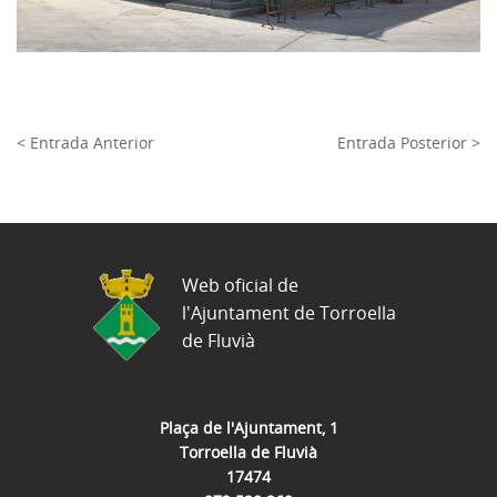
< Entrada Anterior
Entrada Posterior >
Web oficial de
l'Ajuntament de Torroella
de Fluvià
Plaça de l'Ajuntament, 1
Torroella de Fluvià
17474