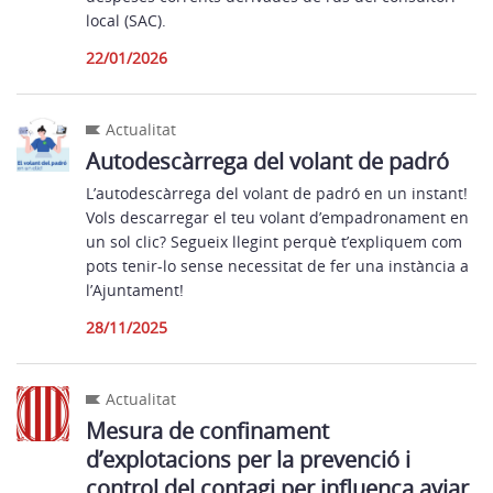
local (SAC).
22/01/2026
Actualitat
Autodescàrrega del volant de padró
L’autodescàrrega del volant de padró en un instant!
Vols descarregar el teu volant d’empadronament en
un sol clic? Segueix llegint perquè t’expliquem com
pots tenir-lo sense necessitat de fer una instància a
l’Ajuntament!
28/11/2025
Actualitat
Mesura de confinament
d’explotacions per la prevenció i
control del contagi per influença aviar