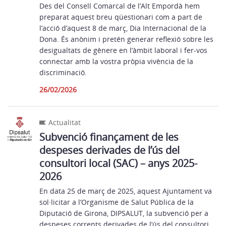
Des del Consell Comarcal de l’Alt Empordà hem
preparat aquest breu qüestionari com a part de
l’acció d’aquest 8 de març, Dia Internacional de la
Dona. És anònim i pretén generar reflexió sobre les
desigualtats de gènere en l’àmbit laboral i fer-vos
connectar amb la vostra pròpia vivència de la
discriminació.
26/02/2026
Actualitat
Subvenció finançament de les
despeses derivades de l’ús del
consultori local (SAC) – anys 2025-
2026
En data 25 de març de 2025, aquest Ajuntament va
sol·licitar a l’Organisme de Salut Pública de la
Diputació de Girona, DIPSALUT, la subvenció per a
despeses corrents derivades de l’ús del consultori