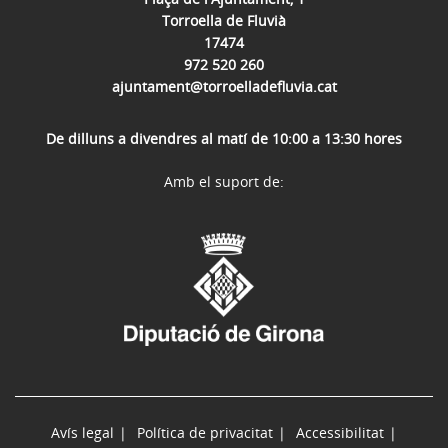
Torroella de Fluvià
17474
972 520 260
ajuntament@torroelladefluvia.cat
De dilluns a divendres al matí de 10:00 a 13:30 hores
Amb el suport de:
Avís legal
Política de privacitat
Accessibilitat