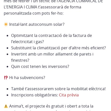
mes de febrer i un tècnic de l’AGÈNCIA COMARCAL DE
L’ENERGIA I CLIMA t’assessorarà de forma
personalitzada com pots fer-ho:
Instal·lant autoconsum solar?
Optimitzant la contractació de la factura de
l’electricitat i gas?
Substituint la climatització per d’altre més eficient?
Invertint amb un millor aïllament de parets i
finestres?
Quin cost tenen les inversions?
Hi ha subvencions?
També t’assessorarem sobre la mobilitat elèctrica!
Inscripcions obligatòries:
Cita prèvia
Anima’t, el projecte és gratuït i obert a tota la