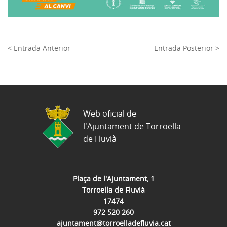
< Entrada Anterior
Entrada Posterior >
Web oficial de
l'Ajuntament de Torroella
de Fluvià
Plaça de l'Ajuntament, 1
Torroella de Fluvià
17474
972 520 260
ajuntament@torroelladefluvia.cat