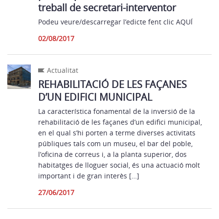
treball de secretari-interventor
Podeu veure/descarregar l’edicte fent clic AQUÍ
02/08/2017
Actualitat
REHABILITACIÓ DE LES FAÇANES
D’UN EDIFICI MUNICIPAL
La característica fonamental de la inversió de la
rehabilitació de les façanes d’un edifici municipal,
en el qual s’hi porten a terme diverses activitats
públiques tals com un museu, el bar del poble,
l’oficina de correus i, a la planta superior, dos
habitatges de lloguer social, és una actuació molt
important i de gran interès […]
27/06/2017