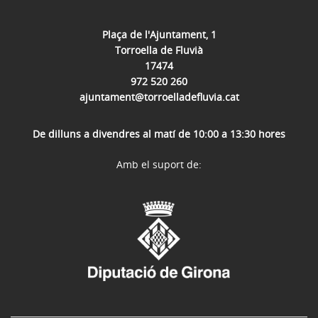
Plaça de l'Ajuntament, 1
Torroella de Fluvià
17474
972 520 260
ajuntament@torroelladefluvia.cat
De dilluns a divendres al matí de 10:00 a 13:30 hores
Amb el suport de: